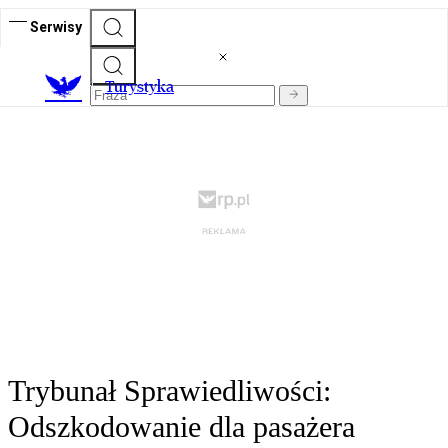
Serwisy
T
urystyka
Trybunał Sprawiedliwości:
Odszkodowanie dla pasażera