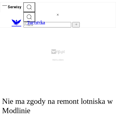
Serwisy
T
urystyka
Nie ma zgody na remont lotniska w
Modlinie