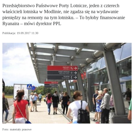
Przedsiębiorstwo Państwowe Porty Lotnicze, jeden z czterech
właścicieli lotniska w Modlinie, nie zgadza się na wydawanie
pieniędzy na remonty na tym lotnisku. – To byłoby finansowanie
Ryanaira – mówi dyrektor PPL
Publikacja:
19.09.2017 11:30
Foto: materiały prasowe