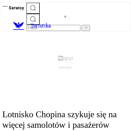
Serwisy
T
urystyka
Lotnisko Chopina szykuje się na
więcej samolotów i pasażerów