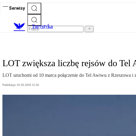
Serwisy
T
urystyka
LOT zwiększa liczbę rejsów do Tel
LOT uruchomi od 10 marca połączenie do Tel Awiwu z Rzeszowa i z
Publikacja:
01.03.2018 15:50