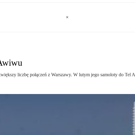
 Awiwu
większy liczbę połączeń z Warszawy. W lutym jego samoloty do Tel 