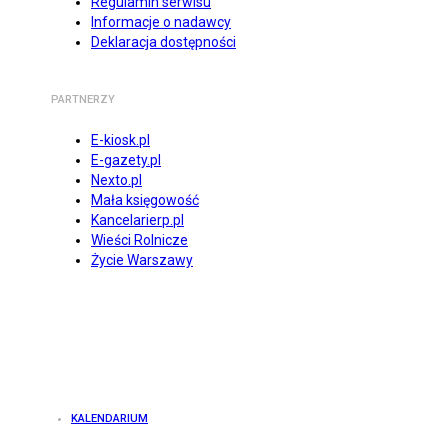
Regulamin serwisu
Informacje o nadawcy
Deklaracja dostępności
PARTNERZY
E-kiosk.pl
E-gazety.pl
Nexto.pl
Mała księgowość
Kancelarierp.pl
Wieści Rolnicze
Życie Warszawy
KALENDARIUM