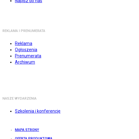
Napisz do nas
REKLAMA I PRENUMERATA
Reklama
Ogłoszenia
Prenumerata
Archiwum
NASZE WYDARZENIA
Szkolenia i konferencje
MAPA STRONY
OFERTA PRODUKTOWA