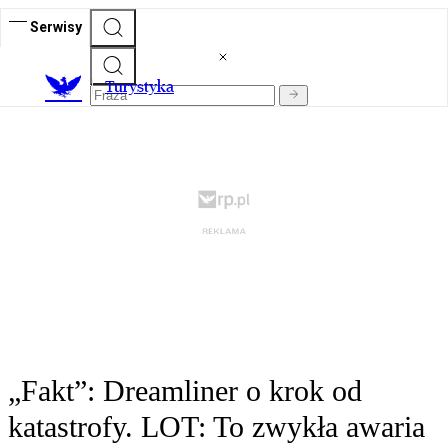
Serwisy
T
urystyka
„Fakt”: Dreamliner o krok od
katastrofy. LOT: To zwykła awaria