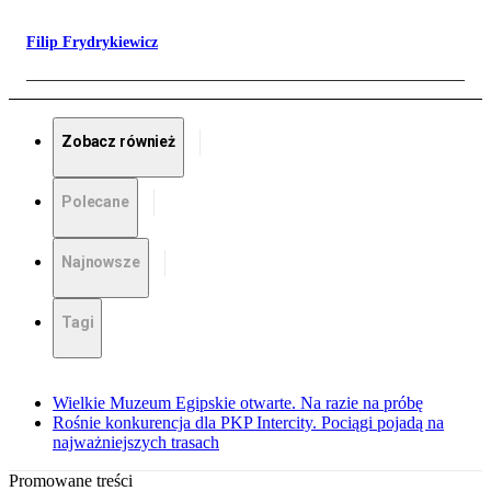
Filip Frydrykiewicz
Zobacz również
Polecane
Najnowsze
Tagi
Wielkie Muzeum Egipskie otwarte. Na razie na próbę
Rośnie konkurencja dla PKP Intercity. Pociągi pojadą na
najważniejszych trasach
Promowane treści