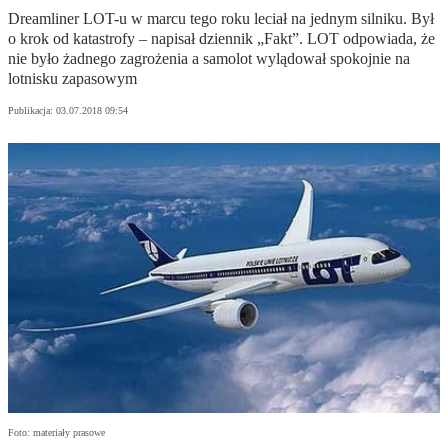
Dreamliner LOT-u w marcu tego roku leciał na jednym silniku. Był
o krok od katastrofy – napisał dziennik „Fakt”. LOT odpowiada, że
nie było żadnego zagrożenia a samolot wylądował spokojnie na
lotnisku zapasowym
Publikacja:
03.07.2018 09:54
Foto: materiały prasowe