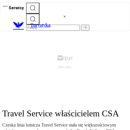
Serwisy
T
urystyka
Travel Service właścicielem CSA
Czeska linia lotnicza Travel Service stała się większościowym