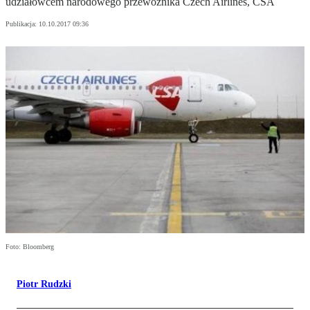
udziałowcem narodowego przewoźnika Czech Airlines, CSA
Publikacja:
10.10.2017 09:36
Foto: Bloomberg
Piotr Rudzki