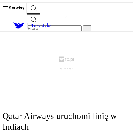
Serwisy
T
urystyka
Qatar Airways uruchomi linię w
Indiach