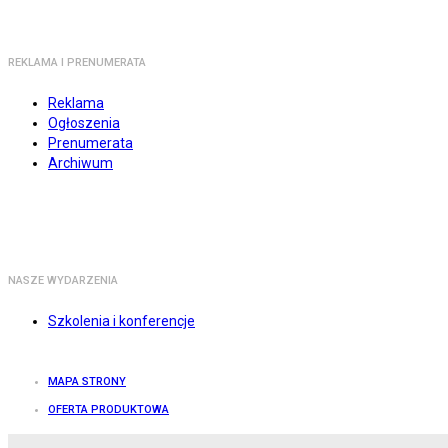
REKLAMA I PRENUMERATA
Reklama
Ogłoszenia
Prenumerata
Archiwum
NASZE WYDARZENIA
Szkolenia i konferencje
MAPA STRONY
OFERTA PRODUKTOWA