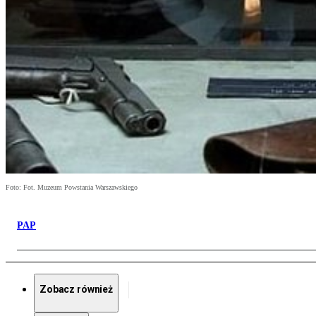
Foto: Fot. Muzeum Powstania Warszawskiego
PAP
Zobacz również