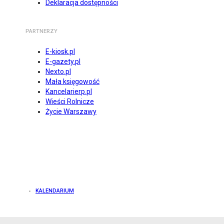
Deklaracja dostępności
PARTNERZY
E-kiosk.pl
E-gazety.pl
Nexto.pl
Mała księgowość
Kancelarierp.pl
Wieści Rolnicze
Życie Warszawy
KALENDARIUM