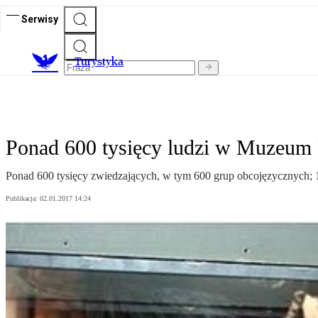
Serwisy
T
urystyka
Ponad 600 tysięcy ludzi w Muzeum
Ponad 600 tysięcy zwiedzających, w tym 600 grup obcojęzycznych;
Publikacja:
02.01.2017 14:24