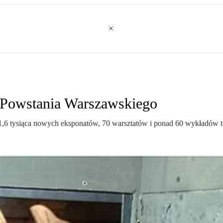
 Powstania Warszawskiego
 1,6 tysiąca nowych eksponatów, 70 warsztatów i ponad 60 wykładów