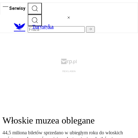
Serwisy
T
urystyka
Włoskie muzea oblegane
44,5 miliona biletów sprzedano w ubiegłym roku do włoskich