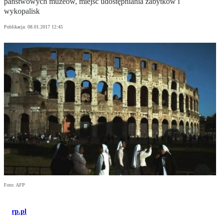
państwowych muzeów, miejsc udostępniania zabytków i
wykopalisk
Publikacja:
08.01.2017 12:45
Foto: AFP
rp.pl