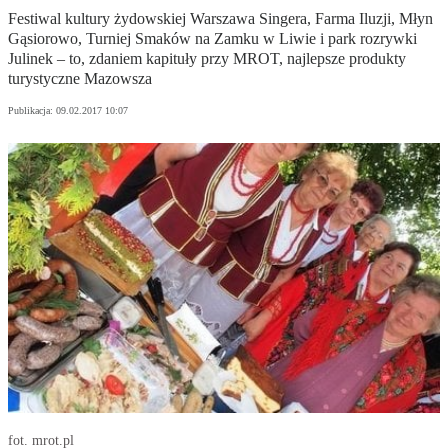
Festiwal kultury żydowskiej Warszawa Singera, Farma Iluzji, Młyn
Gąsiorowo, Turniej Smaków na Zamku w Liwie i park rozrywki
Julinek – to, zdaniem kapituły przy MROT, najlepsze produkty
turystyczne Mazowsza
Publikacja:
09.02.2017 10:07
fot. mrot.pl