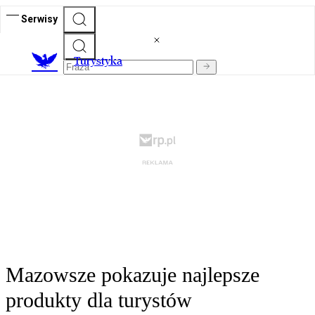
Serwisy
T
urystyka
Mazowsze pokazuje najlepsze
produkty dla turystów