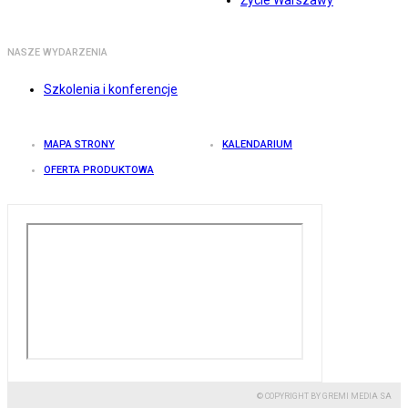
Życie Warszawy
NASZE WYDARZENIA
Szkolenia i konferencje
MAPA STRONY
KALENDARIUM
OFERTA PRODUKTOWA
© COPYRIGHT BY GREMI MEDIA SA