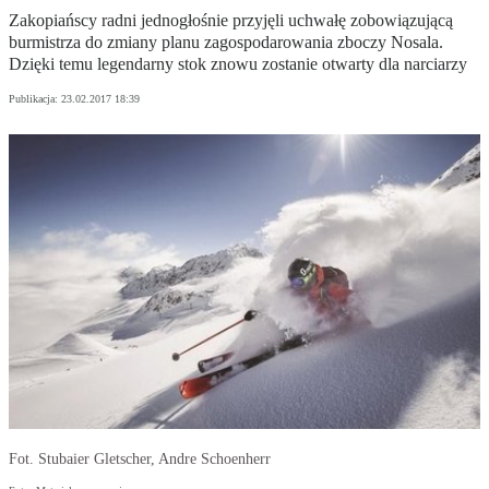
Zakopiańscy radni jednogłośnie przyjęli uchwałę zobowiązującą
burmistrza do zmiany planu zagospodarowania zboczy Nosala.
Dzięki temu legendarny stok znowu zostanie otwarty dla narciarzy
Publikacja:
23.02.2017 18:39
Fot. Stubaier Gletscher, Andre Schoenherr