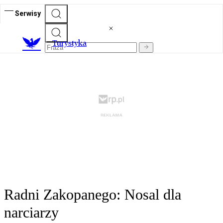
Serwisy
T
urystyka
Radni Zakopanego: Nosal dla
narciarzy