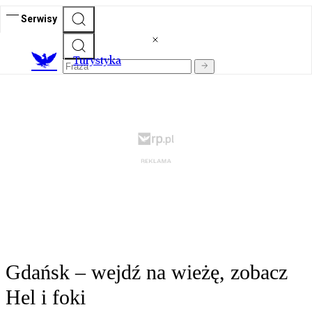
Serwisy
T
urystyka
Gdańsk – wejdź na wieżę, zobacz
Hel i foki