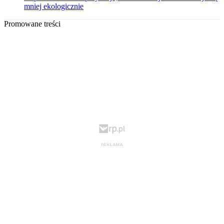
mniej ekologicznie
Promowane treści