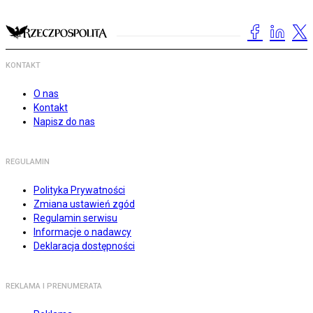
KONTAKT
O nas
Kontakt
Napisz do nas
REGULAMIN
Polityka Prywatności
Zmiana ustawień zgód
Regulamin serwisu
Informacje o nadawcy
Deklaracja dostępności
REKLAMA I PRENUMERATA