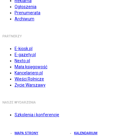
Reklama
Ogłoszenia
Prenumerata
Archiwum
PARTNERZY
E-kiosk.pl
E-gazety.pl
Nexto.pl
Mała księgowość
Kancelarierp.pl
Wieści Rolnicze
Życie Warszawy
NASZE WYDARZENIA
Szkolenia i konferencje
MAPA STRONY
KALENDARIUM