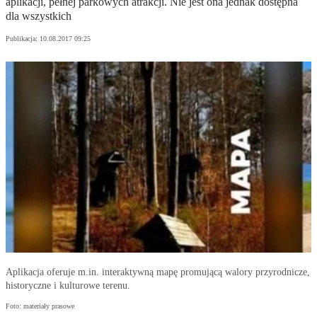
aplikacji, pełnej parkowych atrakcji. Nie jest ona jednak dostępna
dla wszystkich
Publikacja:
10.08.2017 09:25
Aplikacja oferuje m.in. interaktywną mapę promującą walory przyrodnicze,
historyczne i kulturowe terenu.
Foto: materiały prasowe