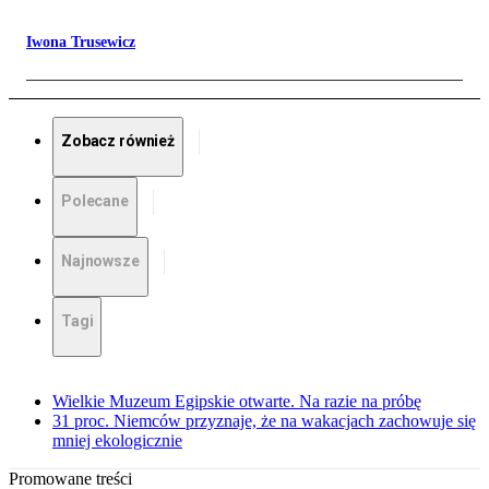
Iwona Trusewicz
Zobacz również
Polecane
Najnowsze
Tagi
Wielkie Muzeum Egipskie otwarte. Na razie na próbę
31 proc. Niemców przyznaje, że na wakacjach zachowuje się
mniej ekologicznie
Promowane treści