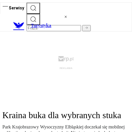
Serwisy
T
urystyka
Kraina buka dla wybranych stuka
Park Krajobrazowy Wysoczyzny Elbląskiej doczekał się mobilnej