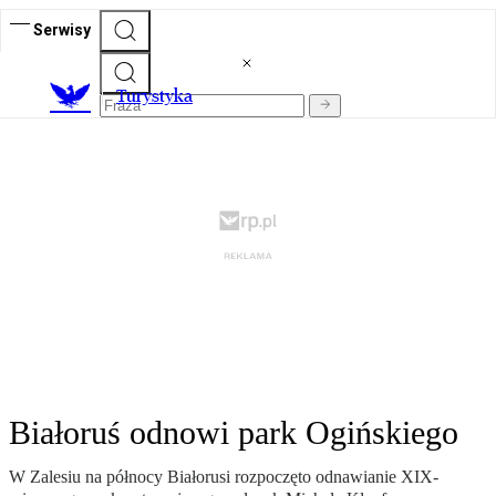
Serwisy
T
urystyka
Białoruś odnowi park Ogińskiego
W Zalesiu na północy Białorusi rozpoczęto odnawianie XIX-