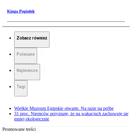
Kinga Popiołek
Zobacz również
Polecane
Najnowsze
Tagi
Wielkie Muzeum Egipskie otwarte. Na razie na próbę
31 proc. Niemców przyznaje, że na wakacjach zachowuje się
mniej ekologicznie
Promowane treści