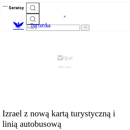
Serwisy
T
urystyka
Izrael z nową kartą turystyczną i
linią autobusową