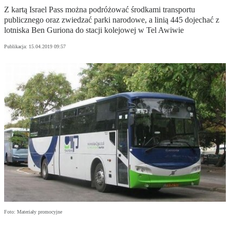
Z kartą Israel Pass można podróżować środkami transportu
publicznego oraz zwiedzać parki narodowe, a linią 445 dojechać z
lotniska Ben Guriona do stacji kolejowej w Tel Awiwie
Publikacja:
15.04.2019 09:57
Foto: Materiały promocyjne