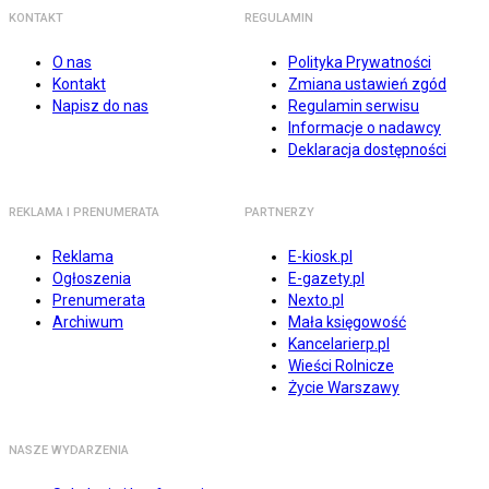
KONTAKT
REGULAMIN
O nas
Polityka Prywatności
Kontakt
Zmiana ustawień zgód
Napisz do nas
Regulamin serwisu
Informacje o nadawcy
Deklaracja dostępności
REKLAMA I PRENUMERATA
PARTNERZY
Reklama
E-kiosk.pl
Ogłoszenia
E-gazety.pl
Prenumerata
Nexto.pl
Archiwum
Mała księgowość
Kancelarierp.pl
Wieści Rolnicze
Życie Warszawy
NASZE WYDARZENIA