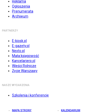
Reklama
Ogłoszenia
Prenumerata
Archiwum
PARTNERZY
E-kiosk.pl
E-gazety.pl
Nexto.pl
Mała księgowość
Kancelarierp.pl
Wieści Rolnicze
Życie Warszawy
NASZE WYDARZENIA
Szkolenia i konferencje
MAPA STRONY
KALENDARIUM