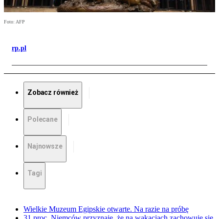
Foto: AFP
rp.pl
Zobacz również
Polecane
Najnowsze
Tagi
Wielkie Muzeum Egipskie otwarte. Na razie na próbę
31 proc. Niemców przyznaje, że na wakacjach zachowuje się