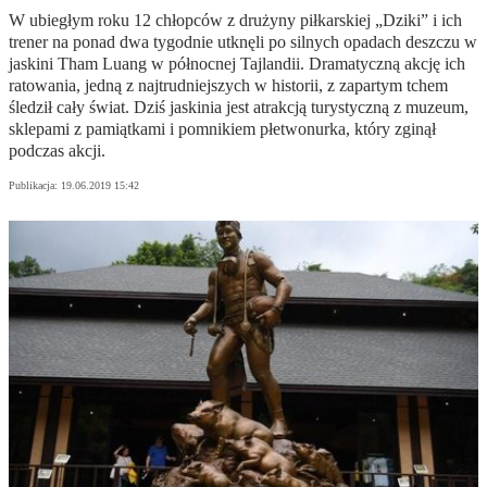
W ubiegłym roku 12 chłopców z drużyny piłkarskiej „Dziki” i ich
trener na ponad dwa tygodnie utknęli po silnych opadach deszczu w
jaskini Tham Luang w północnej Tajlandii. Dramatyczną akcję ich
ratowania, jedną z najtrudniejszych w historii, z zapartym tchem
śledził cały świat. Dziś jaskinia jest atrakcją turystyczną z muzeum,
sklepami z pamiątkami i pomnikiem płetwonurka, który zginął
podczas akcji.
Publikacja:
19.06.2019 15:42