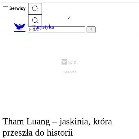
Serwisy
T
urystyka
Tham Luang – jaskinia, która
przeszła do historii