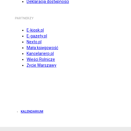
Deklaracja dostępności
PARTNERZY
E-kiosk.pl
E-gazety.pl
Nexto.pl
Mała księgowość
Kancelarierp.pl
Wieści Rolnicze
Życie Warszawy
KALENDARIUM