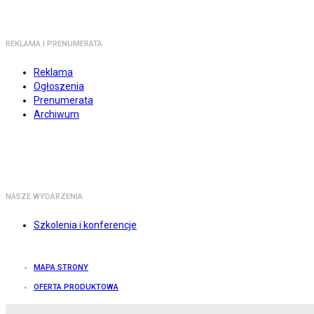
REKLAMA I PRENUMERATA
Reklama
Ogłoszenia
Prenumerata
Archiwum
NASZE WYDARZENIA
Szkolenia i konferencje
MAPA STRONY
OFERTA PRODUKTOWA