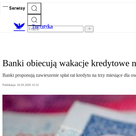
Serwisy
T
urystyka
Banki obiecują wakacje kredytowe n
Banki proponują zawieszenie spłat rat kredytu na trzy miesiące dla 
Publikacja:
16.03.2020 15:51