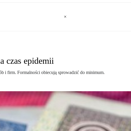
a czas epidemii
osób i firm. Formalności obiecują sprowadzić do minimum.