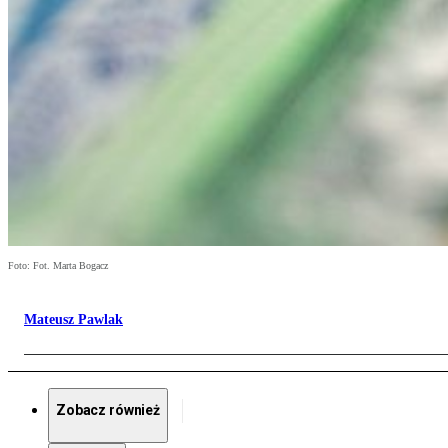
Foto: Fot. Marta Bogacz
Mateusz Pawlak
Zobacz również