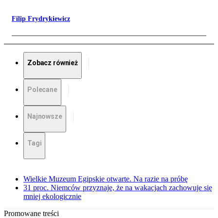
Filip Frydrykiewicz
Zobacz również
Polecane
Najnowsze
Tagi
Wielkie Muzeum Egipskie otwarte. Na razie na próbę
31 proc. Niemców przyznaje, że na wakacjach zachowuje się
mniej ekologicznie
Promowane treści