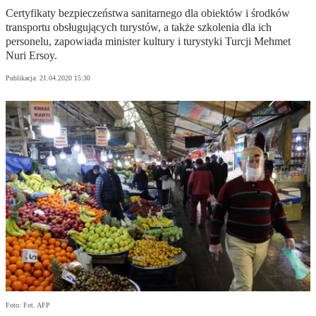
Certyfikaty bezpieczeństwa sanitarnego dla obiektów i środków
transportu obsługujących turystów, a także szkolenia dla ich
personelu, zapowiada minister kultury i turystyki Turcji Mehmet
Nuri Ersoy.
Publikacja:
21.04.2020 15:30
Foto: Fot. AFP