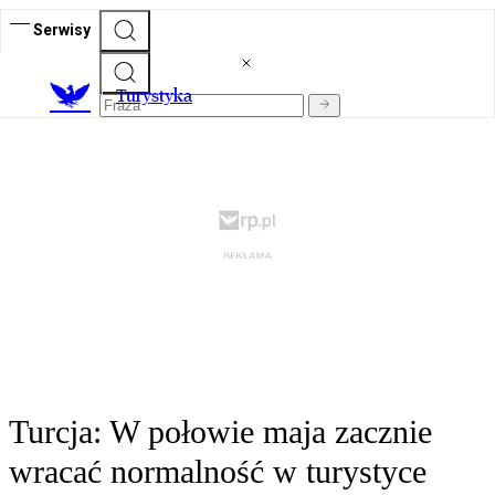
Serwisy
T
urystyka
Turcja: W połowie maja zacznie
wracać normalność w turystyce