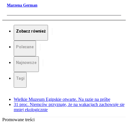
Marzena German
Zobacz również
Polecane
Najnowsze
Tagi
Wielkie Muzeum Egipskie otwarte. Na razie na próbę
31 proc. Niemców przyznaje, że na wakacjach zachowuje się
mniej ekologicznie
Promowane treści