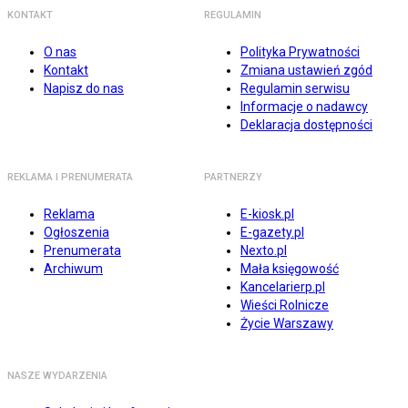
KONTAKT
REGULAMIN
O nas
Polityka Prywatności
Kontakt
Zmiana ustawień zgód
Napisz do nas
Regulamin serwisu
Informacje o nadawcy
Deklaracja dostępności
REKLAMA I PRENUMERATA
PARTNERZY
Reklama
E-kiosk.pl
Ogłoszenia
E-gazety.pl
Prenumerata
Nexto.pl
Archiwum
Mała księgowość
Kancelarierp.pl
Wieści Rolnicze
Życie Warszawy
NASZE WYDARZENIA