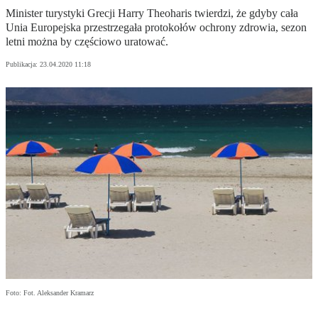
Minister turystyki Grecji Harry Theoharis twierdzi, że gdyby cała
Unia Europejska przestrzegała protokołów ochrony zdrowia, sezon
letni można by częściowo uratować.
Publikacja:
23.04.2020 11:18
Foto: Fot. Aleksander Kramarz