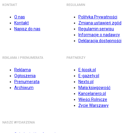
KONTAKT
REGULAMIN
O nas
Polityka Prywatności
Kontakt
Zmiana ustawień zgód
Napisz do nas
Regulamin serwisu
Informacje o nadawcy
Deklaracja dostępności
REKLAMA I PRENUMERATA
PARTNERZY
Reklama
E-kiosk.pl
Ogłoszenia
E-gazety.pl
Prenumerata
Nexto.pl
Archiwum
Mała księgowość
Kancelarierp.pl
Wieści Rolnicze
Życie Warszawy
NASZE WYDARZENIA