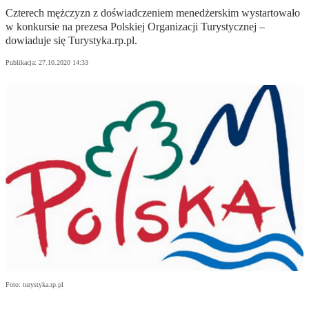
Czterech mężczyzn z doświadczeniem menedżerskim wystartowało
w konkursie na prezesa Polskiej Organizacji Turystycznej –
dowiaduje się Turystyka.rp.pl.
Publikacja:
27.10.2020 14:33
Foto: turystyka.rp.pl