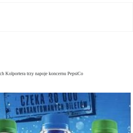
ych Kolportera trzy napoje koncernu PepsiCo