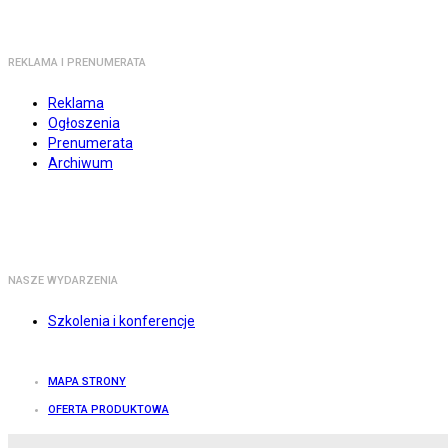
REKLAMA I PRENUMERATA
Reklama
Ogłoszenia
Prenumerata
Archiwum
NASZE WYDARZENIA
Szkolenia i konferencje
MAPA STRONY
OFERTA PRODUKTOWA