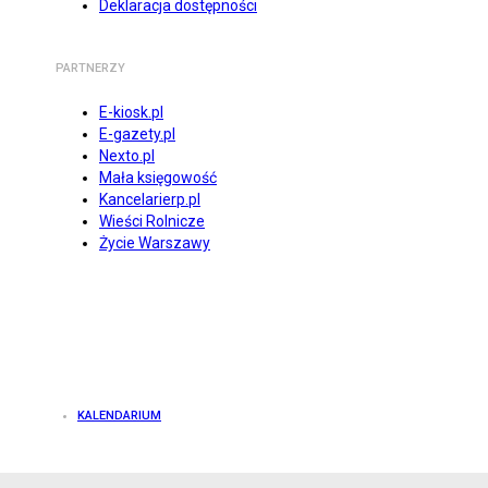
Deklaracja dostępności
PARTNERZY
E-kiosk.pl
E-gazety.pl
Nexto.pl
Mała księgowość
Kancelarierp.pl
Wieści Rolnicze
Życie Warszawy
KALENDARIUM