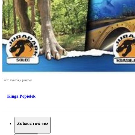
Foto: materiały prasowe
Kinga Popiołek
Zobacz również