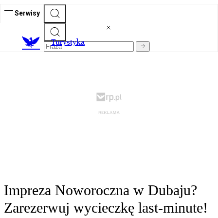
Serwisy
T
urystyka
Impreza Noworoczna w Dubaju?
Zarezerwuj wycieczkę last-minute!