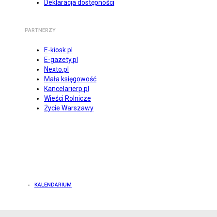
Deklaracja dostępności
PARTNERZY
E-kiosk.pl
E-gazety.pl
Nexto.pl
Mała księgowość
Kancelarierp.pl
Wieści Rolnicze
Życie Warszawy
KALENDARIUM