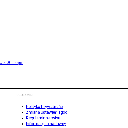
wet 26 stopni
REGULAMIN
Polityka Prywatności
Zmiana ustawień zgód
Regulamin serwisu
Informacje o nadawcy