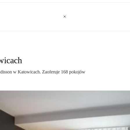
wicach
adisson w Katowicach. Zaoferuje 168 pokojów