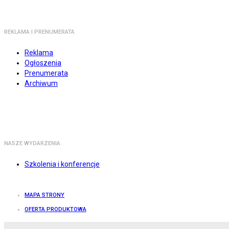
REKLAMA I PRENUMERATA
Reklama
Ogłoszenia
Prenumerata
Archiwum
NASZE WYDARZENIA
Szkolenia i konferencje
MAPA STRONY
OFERTA PRODUKTOWA