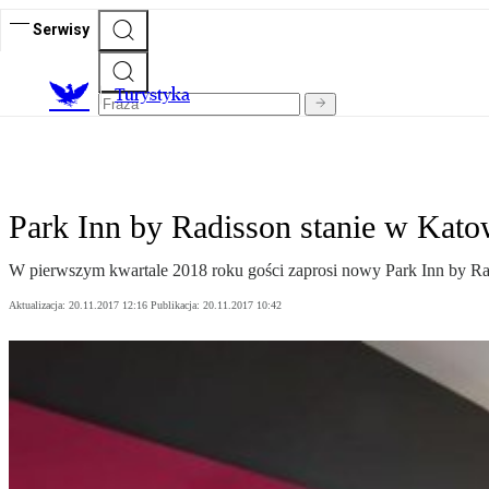
Serwisy
T
urystyka
Park Inn by Radisson stanie w Kato
W pierwszym kwartale 2018 roku gości zaprosi nowy Park Inn by R
Aktualizacja:
20.11.2017 12:16
Publikacja:
20.11.2017 10:42