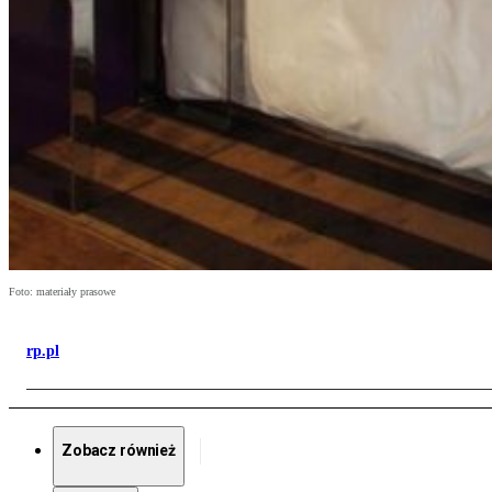
Foto: materiały prasowe
rp.pl
Zobacz również