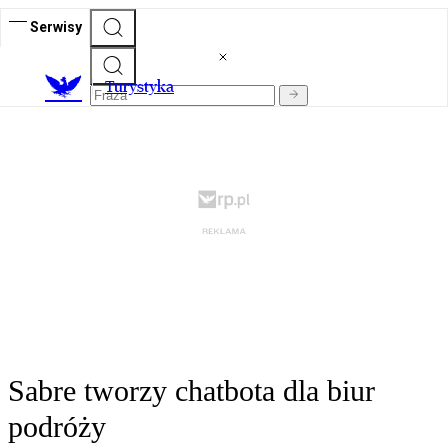
Serwisy
T
urystyka
Sabre tworzy chatbota dla biur
podróży