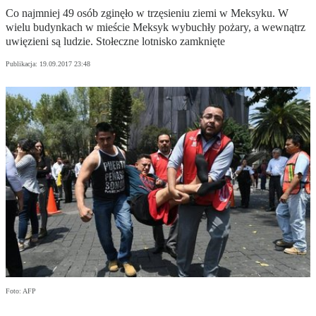
Co najmniej 49 osób zginęło w trzęsieniu ziemi w Meksyku. W
wielu budynkach w mieście Meksyk wybuchły pożary, a wewnątrz
uwięzieni są ludzie. Stołeczne lotnisko zamknięte
Publikacja:
19.09.2017 23:48
Foto: AFP