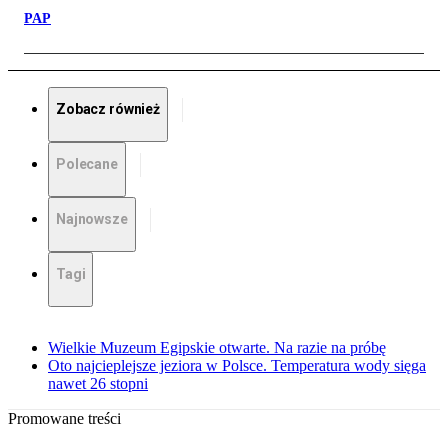
PAP
Zobacz również
Polecane
Najnowsze
Tagi
Wielkie Muzeum Egipskie otwarte. Na razie na próbę
Oto najcieplejsze jeziora w Polsce. Temperatura wody sięga
nawet 26 stopni
Promowane treści