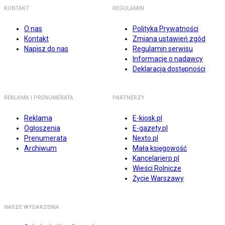
KONTAKT
REGULAMIN
O nas
Polityka Prywatności
Kontakt
Zmiana ustawień zgód
Napisz do nas
Regulamin serwisu
Informacje o nadawcy
Deklaracja dostępności
REKLAMA I PRENUMERATA
PARTNERZY
Reklama
E-kiosk.pl
Ogłoszenia
E-gazety.pl
Prenumerata
Nexto.pl
Archiwum
Mała księgowość
Kancelarierp.pl
Wieści Rolnicze
Życie Warszawy
NASZE WYDARZENIA