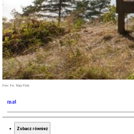
Foto: Fot. Maja Flink
rp.pl
Zobacz również