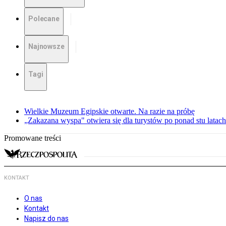
Polecane
Najnowsze
Tagi
Wielkie Muzeum Egipskie otwarte. Na razie na próbę
„Zakazana wyspa" otwiera się dla turystów po ponad stu latach
Promowane treści
KONTAKT
O nas
Kontakt
Napisz do nas