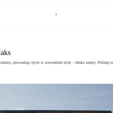
laks
godziny, prowadząc życie w szwedzkim stylu – blisko natury. Później