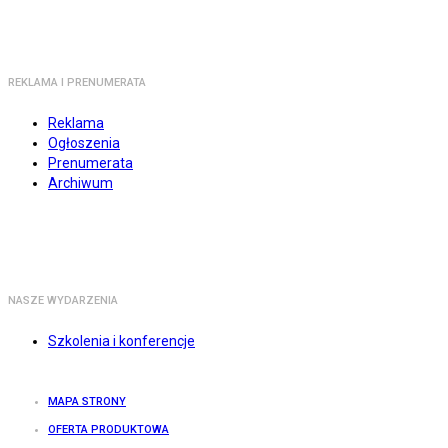
REKLAMA I PRENUMERATA
Reklama
Ogłoszenia
Prenumerata
Archiwum
NASZE WYDARZENIA
Szkolenia i konferencje
MAPA STRONY
OFERTA PRODUKTOWA