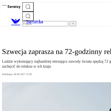
Serwisy
T
urystyka
Szwecja zaprasza na 72-godzinny re
Ludzie wykonujący najbardziej stresujące zawody świata spędzą 72 
zachęcić do relaksu w ich kraju
Publikacja:
06.09.2017 11:00