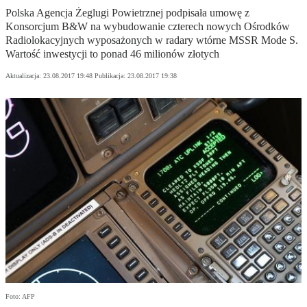
Polska Agencja Żeglugi Powietrznej podpisała umowę z
Konsorcjum B&W na wybudowanie czterech nowych Ośrodków
Radiolokacyjnych wyposażonych w radary wtórne MSSR Mode S.
Wartość inwestycji to ponad 46 milionów złotych
Aktualizacja:
23.08.2017 19:48
Publikacja:
23.08.2017 19:38
Foto: AFP