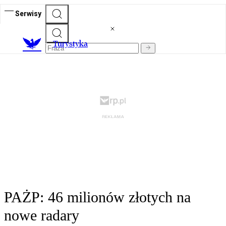
Serwisy
T
urystyka
PAŻP: 46 milionów złotych na
nowe radary