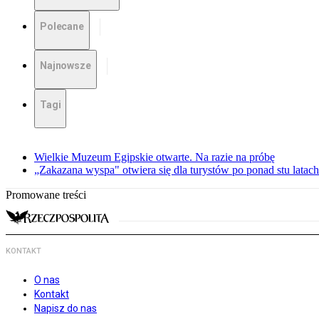
Polecane
Najnowsze
Tagi
Wielkie Muzeum Egipskie otwarte. Na razie na próbę
„Zakazana wyspa" otwiera się dla turystów po ponad stu latach
Promowane treści
KONTAKT
O nas
Kontakt
Napisz do nas