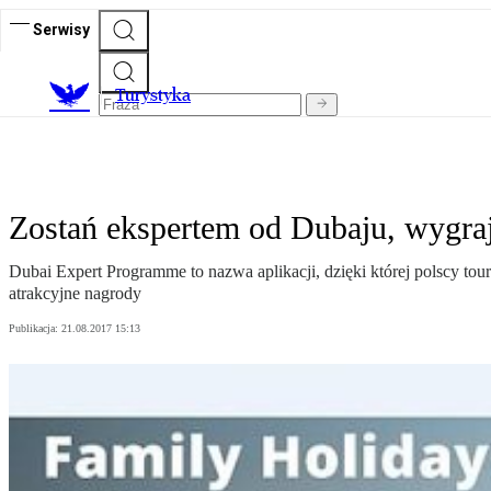
Serwisy
T
urystyka
Zostań ekspertem od Dubaju, wygra
Dubai Expert Programme to nazwa aplikacji, dzięki której polscy tou
atrakcyjne nagrody
Publikacja:
21.08.2017 15:13