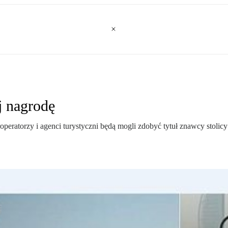
j nagrodę
roperatorzy i agenci turystyczni będą mogli zdobyć tytuł znawcy stoli