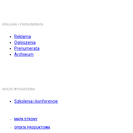
REKLAMA I PRENUMERATA
Reklama
Ogłoszenia
Prenumerata
Archiwum
NASZE WYDARZENIA
Szkolenia i konferencje
MAPA STRONY
OFERTA PRODUKTOWA