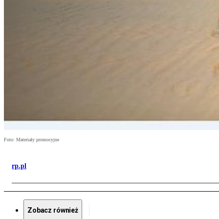
Foto: Materiały promocyjne
rp.pl
Zobacz również