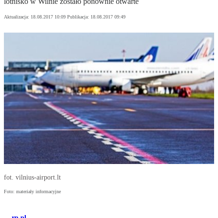
lotnisko w Wilnie zostało ponownie otwarte
Aktualizacja:
18.08.2017 10:09
Publikacja:
18.08.2017 09:49
fot. vilnius-airport.lt
Foto: materiały informacyjne
rp.pl