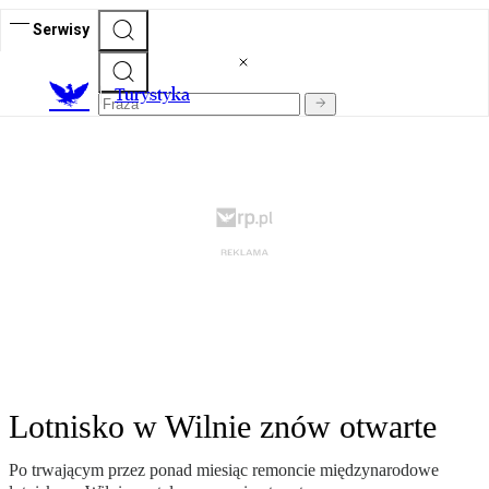
Serwisy
T
urystyka
Lotnisko w Wilnie znów otwarte
Po trwającym przez ponad miesiąc remoncie międzynarodowe