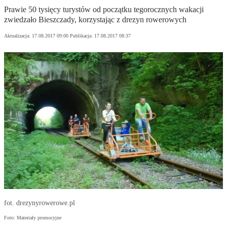
Prawie 50 tysięcy turystów od początku tegorocznych wakacji
zwiedzało Bieszczady, korzystając z drezyn rowerowych
Aktualizacja:
17.08.2017 09:00
Publikacja:
17.08.2017 08:37
fot. drezynyrowerowe.pl
Foto: Materiały promocyjne