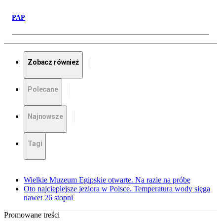
PAP
Zobacz również
Polecane
Najnowsze
Tagi
Wielkie Muzeum Egipskie otwarte. Na razie na próbę
Oto najcieplejsze jeziora w Polsce. Temperatura wody sięga
nawet 26 stopni
Promowane treści