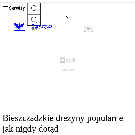
Serwisy
T
urystyka
Bieszczadzkie drezyny popularne
jak nigdy dotąd