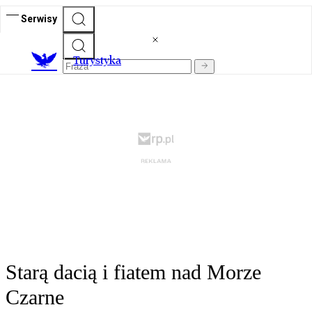
Serwisy
T
urystyka
Starą dacią i fiatem nad Morze
Czarne