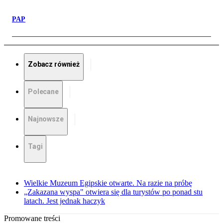
PAP
Zobacz również
Polecane
Najnowsze
Tagi
Wielkie Muzeum Egipskie otwarte. Na razie na próbę
„Zakazana wyspa" otwiera się dla turystów po ponad stu
latach. Jest jednak haczyk
Promowane treści