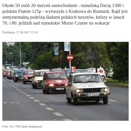
Około 50 osób 20 starymi samochodami - rumuńską Dacią 1300 i
polskim Fiatem 125p - wyruszyło z Krakowa do Rumunii. Rajd jest
sentymentalną podróżą śladami polskich turystów, którzy w latach
70. i 80. jeździli nad rumuńskie Morze Czarne na wakacje
Publikacja:
27.06.2017 12:54
Foto: Fot. PAP/Jacek Bednarczyk