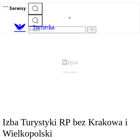
Serwisy
T
urystyka
Izba Turystyki RP bez Krakowa i
Wielkopolski