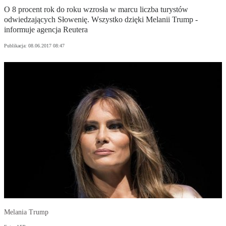
O 8 procent rok do roku wzrosła w marcu liczba turystów
odwiedzających Słowenię. Wszystko dzięki Melanii Trump -
informuje agencja Reutera
Publikacja:
08.06.2017 08:47
Melania Trump