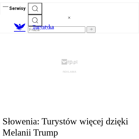
Serwisy
T
urystyka
Słowenia: Turystów więcej dzięki
Melanii Trump