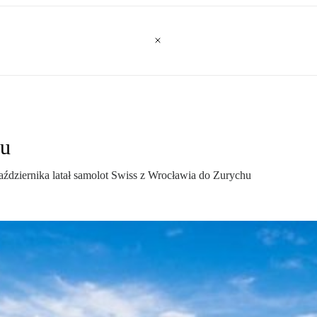
hu
 października latał samolot Swiss z Wrocławia do Zurychu