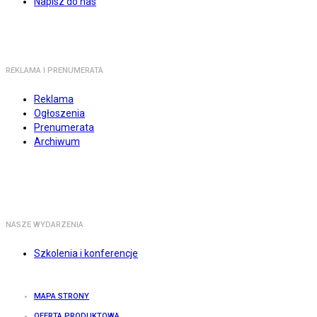
Napisz do nas
REKLAMA I PRENUMERATA
Reklama
Ogłoszenia
Prenumerata
Archiwum
NASZE WYDARZENIA
Szkolenia i konferencje
MAPA STRONY
OFERTA PRODUKTOWA