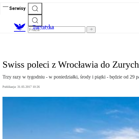
Serwisy
T
urystyka
Swiss poleci z Wrocławia do Zuryc
Trzy razy w tygodniu - w poniedziałki, środy i piątki - będzie od 29
Publikacja:
31.05.2017 10:26