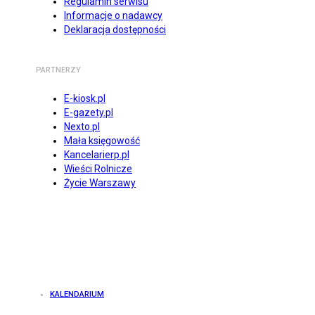
Regulamin serwisu
Informacje o nadawcy
Deklaracja dostępności
PARTNERZY
E-kiosk.pl
E-gazety.pl
Nexto.pl
Mała księgowość
Kancelarierp.pl
Wieści Rolnicze
Życie Warszawy
KALENDARIUM