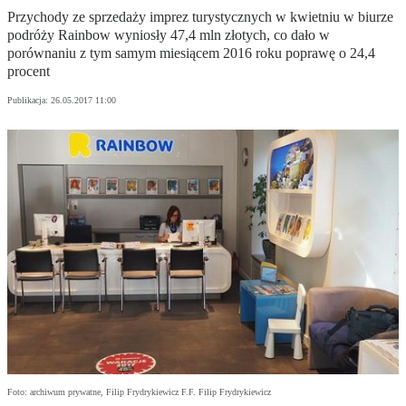
Przychody ze sprzedaży imprez turystycznych w kwietniu w biurze
podróży Rainbow wyniosły 47,4 mln złotych, co dało w
porównaniu z tym samym miesiącem 2016 roku poprawę o 24,4
procent
Publikacja:
26.05.2017 11:00
Foto: archiwum prywatne, Filip Frydrykiewicz F.F. Filip Frydrykiewicz