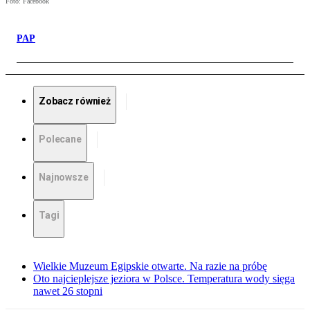
Foto: Facebook
PAP
Zobacz również
Polecane
Najnowsze
Tagi
Wielkie Muzeum Egipskie otwarte. Na razie na próbę
Oto najcieplejsze jeziora w Polsce. Temperatura wody sięga
nawet 26 stopni