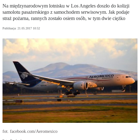
Na międzynarodowym lotnisku w Los Angeles doszło do kolizji
samolotu pasażerskiego z samochodem serwisowym. Jak podaje
straż pożarna, rannych zostało osiem osób, w tym dwie ciężko
Publikacja:
21.05.2017 10:52
fot. facebook.com/Aeromexico