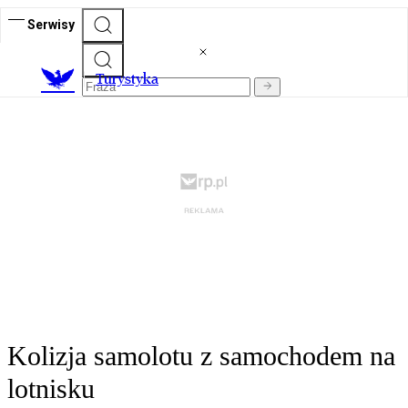
Serwisy
T
urystyka
Kolizja samolotu z samochodem na
lotnisku