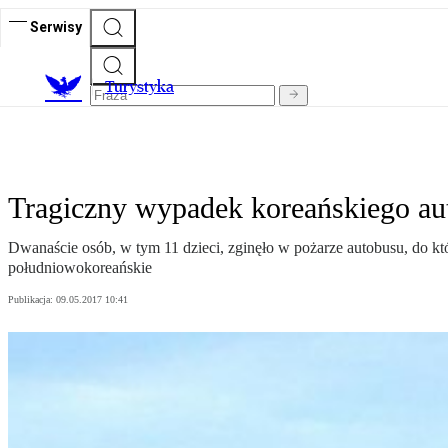
Serwisy
T
urystyka
Tragiczny wypadek koreańskiego au
Dwanaście osób, w tym 11 dzieci, zginęło w pożarze autobusu, do kt
południowokoreańskie
Publikacja:
09.05.2017 10:41