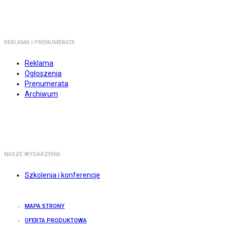
REKLAMA I PRENUMERATA
Reklama
Ogłoszenia
Prenumerata
Archiwum
NASZE WYDARZENIA
Szkolenia i konferencje
MAPA STRONY
OFERTA PRODUKTOWA