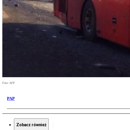
Foto: AFP
PAP
Zobacz również