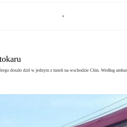
tokaru
órego doszło dziś w jednym z tuneli na wschodzie Chin. Według ambas