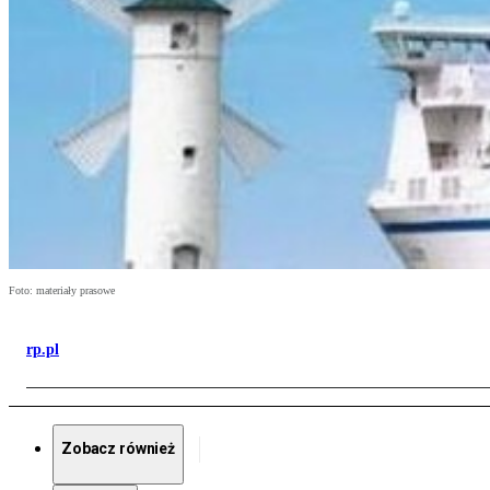
Foto: materiały prasowe
rp.pl
Zobacz również