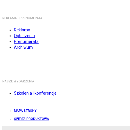
REKLAMA I PRENUMERATA
Reklama
Ogłoszenia
Prenumerata
Archiwum
NASZE WYDARZENIA
Szkolenia i konferencje
MAPA STRONY
OFERTA PRODUKTOWA