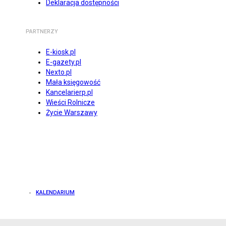
Deklaracja dostępności
PARTNERZY
E-kiosk.pl
E-gazety.pl
Nexto.pl
Mała księgowość
Kancelarierp.pl
Wieści Rolnicze
Życie Warszawy
KALENDARIUM