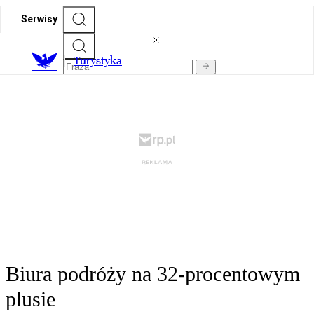
Serwisy
T
urystyka
Biura podróży na 32-procentowym
plusie