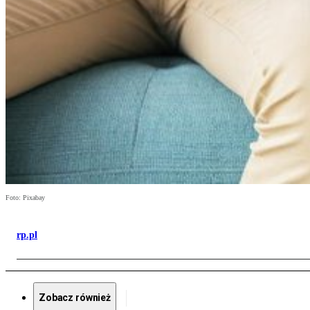
Foto: Pixabay
rp.pl
Zobacz również