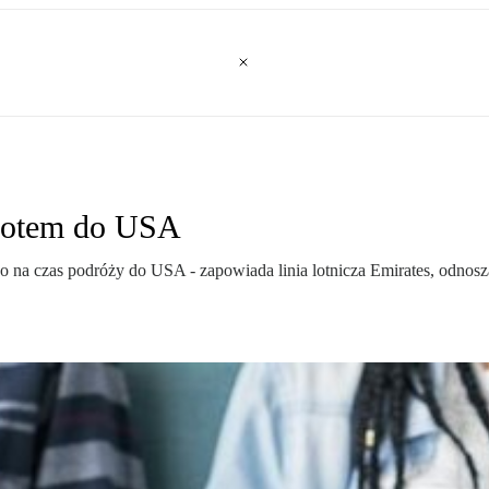
ylotem do USA
ylko na czas podróży do USA - zapowiada linia lotnicza Emirates, odn