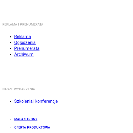
REKLAMA I PRENUMERATA
Reklama
Ogłoszenia
Prenumerata
Archiwum
NASZE WYDARZENIA
Szkolenia i konferencje
MAPA STRONY
OFERTA PRODUKTOWA