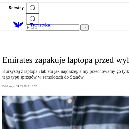
Serwisy
T
urystyka
Emirates zapakuje laptopa przed w
Korzystaj z laptopa i tabletu jak najdłużej, a my przechowamy go t
tego typu sprzętów w samolotach do Stanów
Publikacja:
24.03.2017 10:52