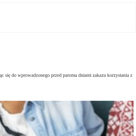
osząc się do wprowadzonego przed paroma dniami zakazu korzystania z