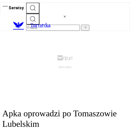
Serwisy
T
urystyka
Apka oprowadzi po Tomaszowie
Lubelskim