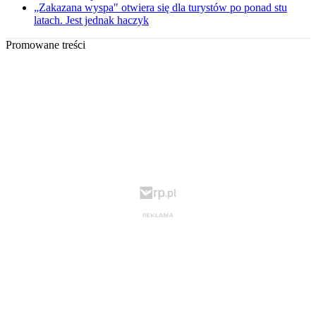
„Zakazana wyspa" otwiera się dla turystów po ponad stu
latach. Jest jednak haczyk
Promowane treści