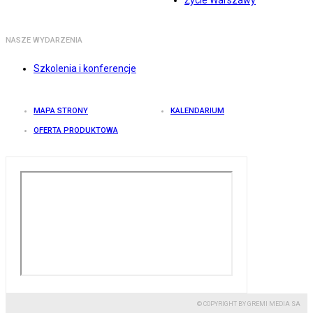
Życie Warszawy
NASZE WYDARZENIA
Szkolenia i konferencje
MAPA STRONY
KALENDARIUM
OFERTA PRODUKTOWA
© COPYRIGHT BY GREMI MEDIA SA