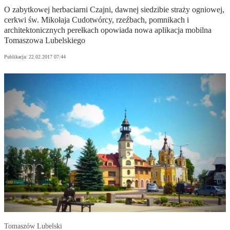
O zabytkowej herbaciarni Czajni, dawnej siedzibie straży ogniowej,
cerkwi św. Mikołaja Cudotwórcy, rzeźbach, pomnikach i
architektonicznych perełkach opowiada nowa aplikacja mobilna
Tomaszowa Lubelskiego
Publikacja:
22.02.2017 07:44
Tomaszów Lubelski