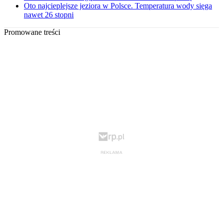
Oto najcieplejsze jeziora w Polsce. Temperatura wody sięga
nawet 26 stopni
Promowane treści