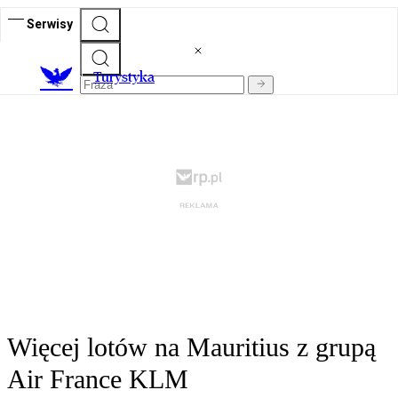
Serwisy
T
urystyka
Więcej lotów na Mauritius z grupą
Air France KLM