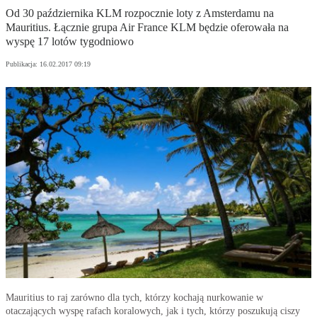
Od 30 października KLM rozpocznie loty z Amsterdamu na
Mauritius. Łącznie grupa Air France KLM będzie oferowała na
wyspę 17 lotów tygodniowo
Publikacja:
16.02.2017 09:19
Mauritius to raj zarówno dla tych, którzy kochają nurkowanie w
otaczających wyspę rafach koralowych, jak i tych, którzy poszukują ciszy