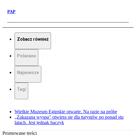
PAP
Zobacz również
Polecane
Najnowsze
Tagi
Wielkie Muzeum Egipskie otwarte. Na razie na próbę
„Zakazana wyspa" otwiera się dla turystów po ponad stu
latach. Jest jednak haczyk
Promowane treści