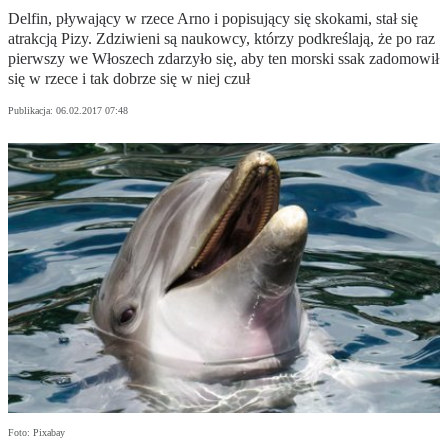
Delfin, pływający w rzece Arno i popisujący się skokami, stał się
atrakcją Pizy. Zdziwieni są naukowcy, którzy podkreślają, że po raz
pierwszy we Włoszech zdarzyło się, aby ten morski ssak zadomowił
się w rzece i tak dobrze się w niej czuł
Publikacja:
06.02.2017 07:48
Foto: Pixabay