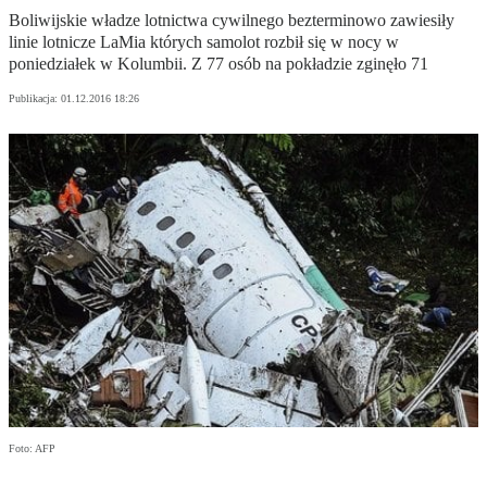
Boliwijskie władze lotnictwa cywilnego bezterminowo zawiesiły
linie lotnicze LaMia których samolot rozbił się w nocy w
poniedziałek w Kolumbii. Z 77 osób na pokładzie zginęło 71
Publikacja:
01.12.2016 18:26
Foto: AFP