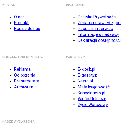
KONTAKT
REGULAMIN
O nas
Polityka Prywatności
Kontakt
Zmiana ustawień zgód
Napisz do nas
Regulamin serwisu
Informacje o nadawcy
Deklaracja dostępności
REKLAMA I PRENUMERATA
PARTNERZY
Reklama
E-kiosk.pl
Ogłoszenia
E-gazety.pl
Prenumerata
Nexto.pl
Archiwum
Mała księgowość
Kancelarierp.pl
Wieści Rolnicze
Życie Warszawy
NASZE WYDARZENIA