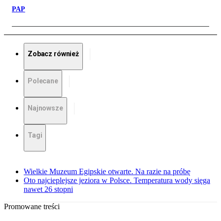
PAP
Zobacz również
Polecane
Najnowsze
Tagi
Wielkie Muzeum Egipskie otwarte. Na razie na próbę
Oto najcieplejsze jeziora w Polsce. Temperatura wody sięga
nawet 26 stopni
Promowane treści