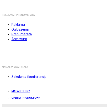
REKLAMA I PRENUMERATA
Reklama
Ogłoszenia
Prenumerata
Archiwum
NASZE WYDARZENIA
Szkolenia i konferencje
MAPA STRONY
OFERTA PRODUKTOWA