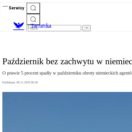
Serwisy
T
urystyka
Październik bez zachwytu w niemieck
O prawie 5 procent spadły w październiku obroty niemieckich agentó
Publikacja:
09.11.2016 06:50