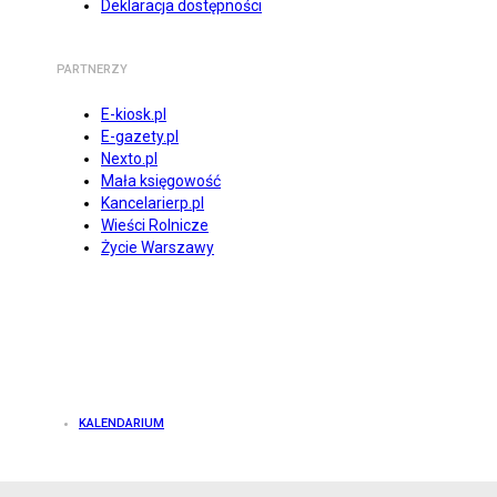
Deklaracja dostępności
PARTNERZY
E-kiosk.pl
E-gazety.pl
Nexto.pl
Mała księgowość
Kancelarierp.pl
Wieści Rolnicze
Życie Warszawy
KALENDARIUM