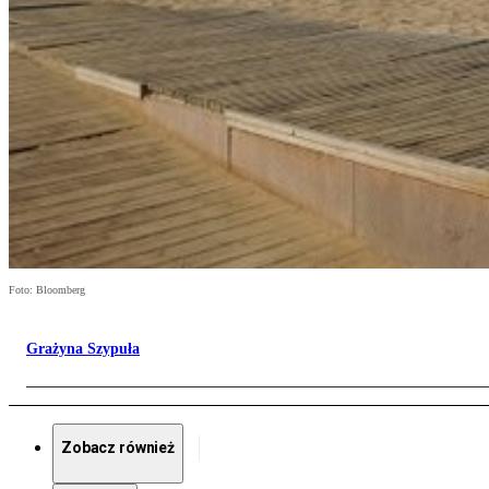
Foto: Bloomberg
Grażyna Szypuła
Zobacz również