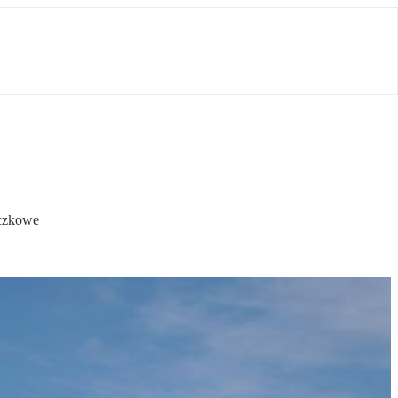
eczkowe