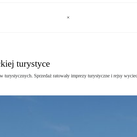
iej turystyce
w turystycznych. Sprzedaż ratowały imprezy turystyczne i rejsy wyci