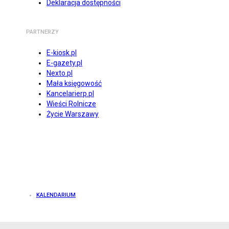
Deklaracja dostępności
PARTNERZY
E-kiosk.pl
E-gazety.pl
Nexto.pl
Mała księgowość
Kancelarierp.pl
Wieści Rolnicze
Życie Warszawy
KALENDARIUM