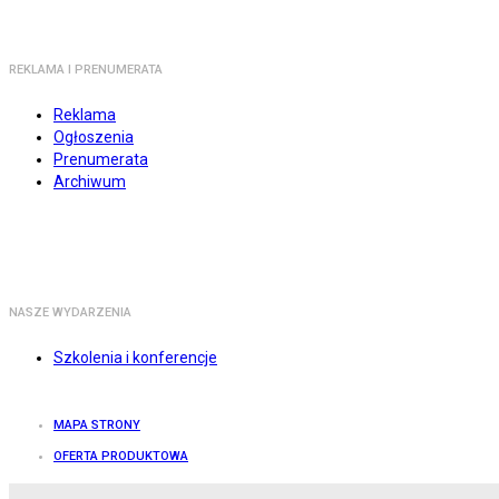
REKLAMA I PRENUMERATA
Reklama
Ogłoszenia
Prenumerata
Archiwum
NASZE WYDARZENIA
Szkolenia i konferencje
MAPA STRONY
OFERTA PRODUKTOWA