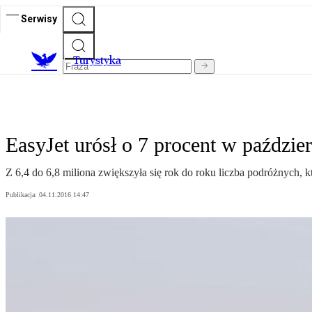
Serwisy
T
urystyka
EasyJet urósł o 7 procent w paździe
Z 6,4 do 6,8 miliona zwiększyła się rok do roku liczba podróżnych, któr
Publikacja:
04.11.2016 14:47