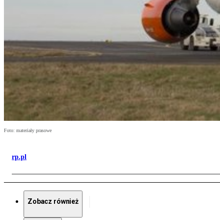
Foto: materiały prasowe
rp.pl
Zobacz również