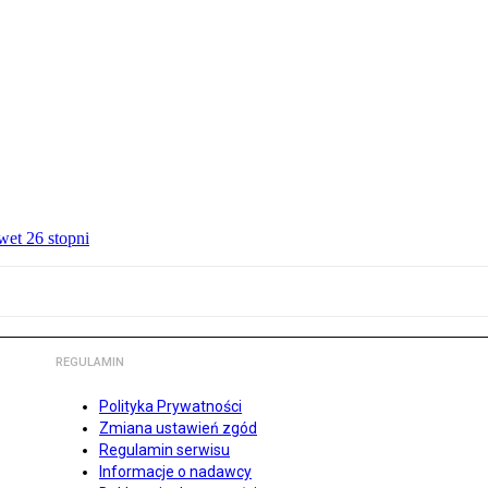
wet 26 stopni
REGULAMIN
Polityka Prywatności
Zmiana ustawień zgód
Regulamin serwisu
Informacje o nadawcy