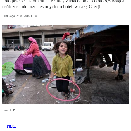
koło przejścia Idomeni na granicy z Macedonią. Około 8,5 tysiąca
osób zostanie przeniesionych do hoteli w całej Grecji
Publikacja:
23.05.2016 11:00
Foto: AFP
rp.pl