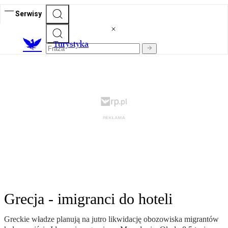
Serwisy
T
urystyka
Grecja - imigranci do hoteli
Greckie władze planują na jutro likwidację obozowiska migrantów