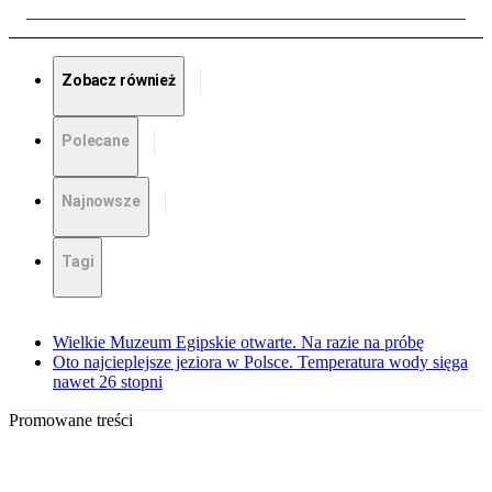
Zobacz również
Polecane
Najnowsze
Tagi
Wielkie Muzeum Egipskie otwarte. Na razie na próbę
Oto najcieplejsze jeziora w Polsce. Temperatura wody sięga
nawet 26 stopni
Promowane treści