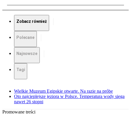
Zobacz również
Polecane
Najnowsze
Tagi
Wielkie Muzeum Egipskie otwarte. Na razie na próbę
Oto najcieplejsze jeziora w Polsce. Temperatura wody sięga
nawet 26 stopni
Promowane treści