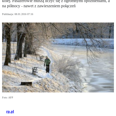
kolej. Pasażerowie muszą liczyć się z ogromnymi opóźnieniami, a
na północy - nawet z zawieszeniem połączeń
Publikacja:
08.01.2016 07:16
Foto: AFP
rp.pl