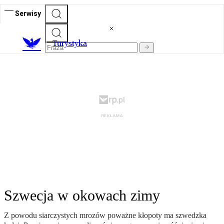
Serwisy
T
urystyka
Szwecja w okowach zimy
Z powodu siarczystych mrozów poważne kłopoty ma szwedzka