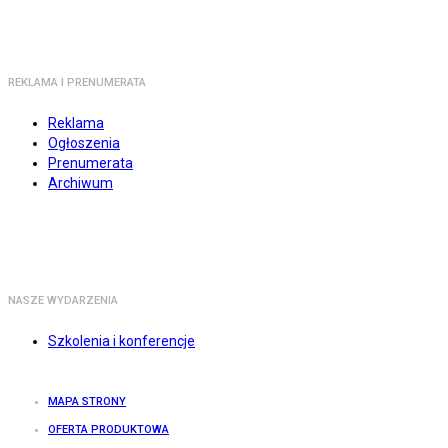
REKLAMA I PRENUMERATA
Reklama
Ogłoszenia
Prenumerata
Archiwum
NASZE WYDARZENIA
Szkolenia i konferencje
MAPA STRONY
OFERTA PRODUKTOWA