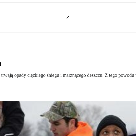
o
wają opady ciężkiego śniegu i marznącego deszczu. Z tego powodu t