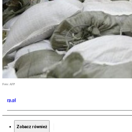
Foto: AFP
rp.pl
Zobacz również