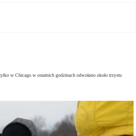
ylko w Chicago w ostatnich godzinach odwołano około trzystu