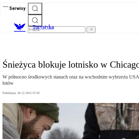
Serwisy
T
urystyka
Śnieżyca blokuje lotnisko w Chicag
W północno środkowych stanach oraz na wschodnim wybrzeżu USA tr
lotów
Publikacja:
30.12.2015 07:05