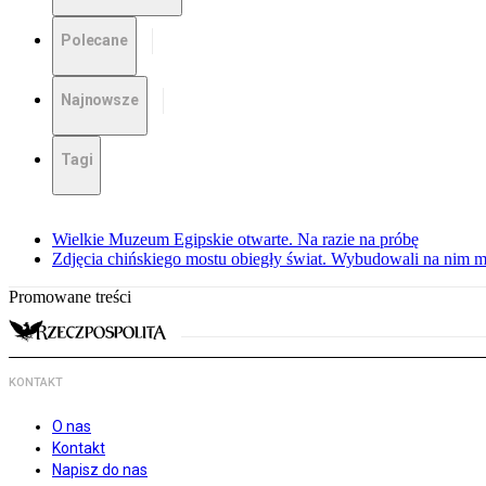
Polecane
Najnowsze
Tagi
Wielkie Muzeum Egipskie otwarte. Na razie na próbę
Zdjęcia chińskiego mostu obiegły świat. Wybudowali na nim m
Promowane treści
KONTAKT
O nas
Kontakt
Napisz do nas